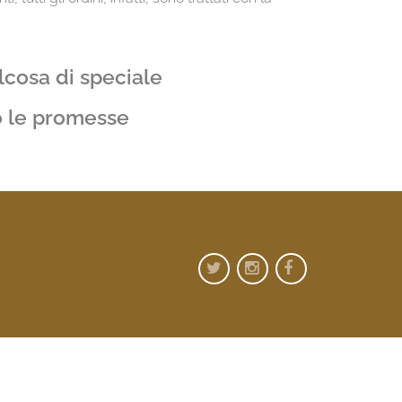
lcosa di speciale
o le promesse