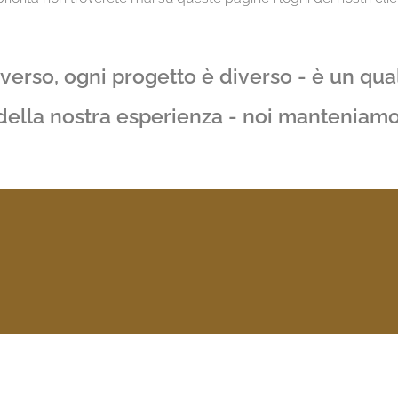
iverso, ogni progetto è diverso - è un qua
 della nostra esperienza - noi manteniam